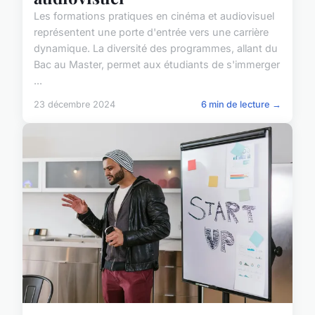
Les formations pratiques en cinéma et audiovisuel
représentent une porte d'entrée vers une carrière
dynamique. La diversité des programmes, allant du
Bac au Master, permet aux étudiants de s'immerger
...
23 décembre 2024
6 min de lecture →