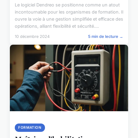
Le logiciel Dendreo se positionne comme un atout
incontournable pour les organismes de formation. Il
ouvre la voie à une gestion simplifiée et efficace des
opérations, alliant flexibilité et sécurité....
10 décembre 2024
5 min de lecture →
FORMATION