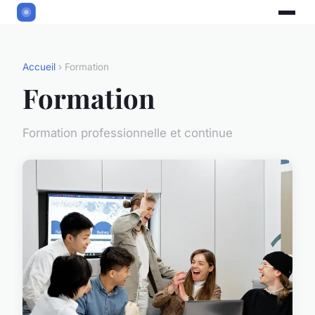
Accueil
› Formation
Formation
Formation professionnelle et continue