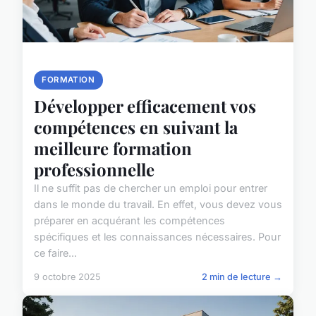
FORMATION
Développer efficacement vos
compétences en suivant la
meilleure formation
professionnelle
Il ne suffit pas de chercher un emploi pour entrer
dans le monde du travail. En effet, vous devez vous
préparer en acquérant les compétences
spécifiques et les connaissances nécessaires. Pour
ce faire...
9 octobre 2025
2 min de lecture →