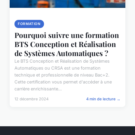
FORMATION
Pourquoi suivre une formation
BTS Conception et Réalisation
de Systèmes Automatiques ?
Le BTS Conception et Réalisation de Systèmes
Automatiques ou CRSA est une formation
technique et professionnelle de niveau Bac+2.
Cette certification vous permet d'accéder à une
carrière enrichissante...
12 décembre 2024
4 min de lecture →