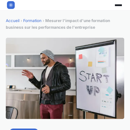
Accueil
›
Formation
›
Mesurer l'impact d'une formation
business sur les performances de l'entreprise