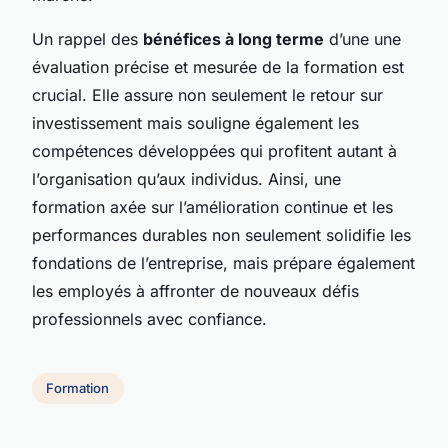
Un rappel des
bénéfices à long terme
d’une une
évaluation précise et mesurée de la formation est
crucial. Elle assure non seulement le retour sur
investissement mais souligne également les
compétences développées qui profitent autant à
l’organisation qu’aux individus. Ainsi, une
formation axée sur l’amélioration continue et les
performances durables non seulement solidifie les
fondations de l’entreprise, mais prépare également
les employés à affronter de nouveaux défis
professionnels avec confiance.
Formation