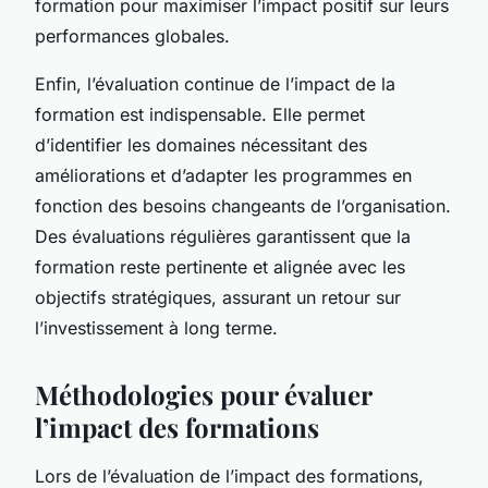
formation pour maximiser l’impact positif sur leurs
performances globales.
Enfin, l’évaluation continue de l’impact de la
formation est indispensable. Elle permet
d’identifier les domaines nécessitant des
améliorations et d’adapter les programmes en
fonction des besoins changeants de l’organisation.
Des évaluations régulières garantissent que la
formation reste pertinente et alignée avec les
objectifs stratégiques, assurant un retour sur
l’investissement à long terme.
Méthodologies pour évaluer
l’impact des formations
Lors de l’évaluation de l’impact des formations,