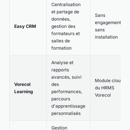
Centralisation
et partage de
Sans
données,
engagement,
Easy CRM
gestion des
sans
formateurs et
installation
salles de
formation
Analyse et
rapports
avancés, suivi
Module cloud
Vorecol
des
du HRMS
Learning
performances,
Vorecol
parcours
d'apprentissage
personnalisés
Gestion