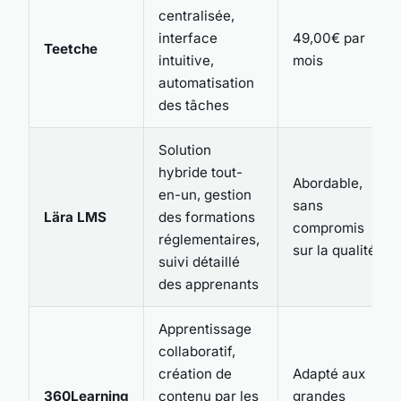
centralisée,
interface
49,00€ par
Teetche
intuitive,
mois
automatisation
des tâches
Solution
hybride tout-
Abordable,
en-un, gestion
sans
Lära LMS
des formations
compromis
réglementaires,
sur la qualité
suivi détaillé
des apprenants
Apprentissage
collaboratif,
création de
Adapté aux
360Learning
contenu par les
grandes